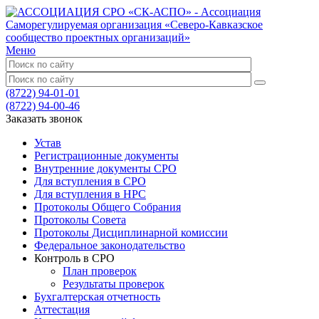
Меню
(8722) 94-01-01
(8722) 94-00-46
Заказать звонок
Устав
Регистрационные документы
Внутренние документы СРО
Для вступления в СРО
Для вступления в НРС
Протоколы Общего Собрания
Протоколы Совета
Протоколы Дисциплинарной комиссии
Федеральное законодательство
Контроль в СРО
План проверок
Результаты проверок
Бухгалтерская отчетность
Аттестация