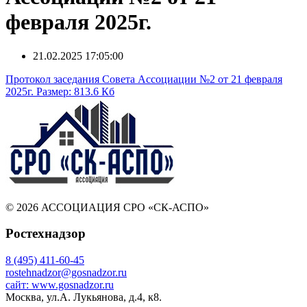
февраля 2025г.
21.02.2025 17:05:00
Протокол заседания Совета Ассоциации №2 от 21 февраля
2025г.
Размер: 813.6 Кб
© 2026 АССОЦИАЦИЯ СРО «СК-АСПО»
Ростехнадзор
8 (495) 411-60-45
rostehnadzor@gosnadzor.ru
сайт: www.gosnadzor.ru
Москва, ул.А. Лукьянова, д.4, к8.