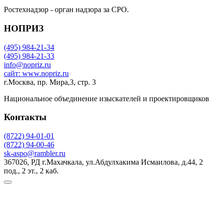
Ростехнадзор - орган надзора за СРО.
НОПРИЗ
(495) 984-21-34
(495) 984-21-33
info@nopriz.ru
сайт: www.nopriz.ru
г.Москва, пр. Мира,3, стр. 3
Национальное объединение изыскателей и проектировщиков
Контакты
(8722) 94-01-01
(8722) 94-00-46
sk-aspo@rambler.ru
367026, РД г.Махачкала, ул.Абдулхакима Исмаилова, д.44, 2
под., 2 эт., 2 каб.