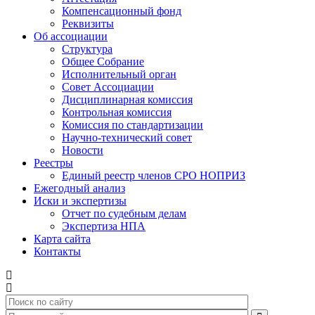
Компенсационный фонд
Реквизиты
Об ассоциации
Структура
Общее Собрание
Исполнительный орган
Совет Ассоциации
Дисциплинарная комиссия
Контрольная комиссия
Комиссия по стандартизации
Научно-технический совет
Новости
Реестры
Единый реестр членов СРО НОПРИЗ
Ежегодный анализ
Иски и экспертизы
Отчет по судебным делам
Экспертиза НПА
Карта сайта
Контакты