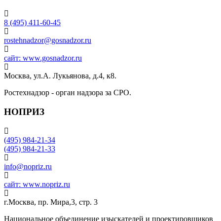
8 (495) 411-60-45
rostehnadzor@gosnadzor.ru
сайт: www.gosnadzor.ru
Москва, ул.А. Лукьянова, д.4, к8.
Ростехнадзор - орган надзора за СРО.
НОПРИЗ
(495) 984-21-34
(495) 984-21-33
info@nopriz.ru
сайт: www.nopriz.ru
г.Москва, пр. Мира,3, стр. 3
Национальное объединение изыскателей и проектировщиков