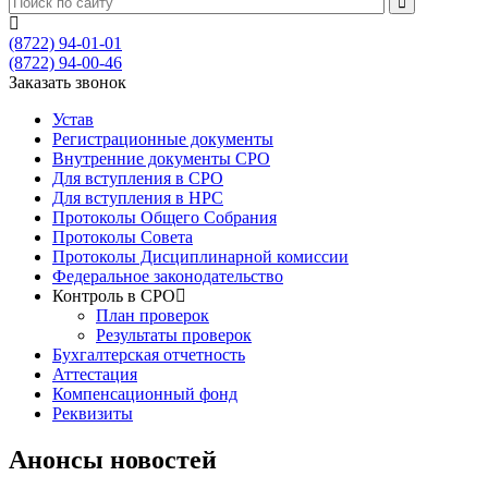
(8722) 94-01-01
(8722) 94-00-46
Заказать звонок
Устав
Регистрационные документы
Внутренние документы СРО
Для вступления в СРО
Для вступления в НРС
Протоколы Общего Собрания
Протоколы Совета
Протоколы Дисциплинарной комиссии
Федеральное законодательство
Контроль в СРО
План проверок
Результаты проверок
Бухгалтерская отчетность
Аттестация
Компенсационный фонд
Реквизиты
Анонсы новостей