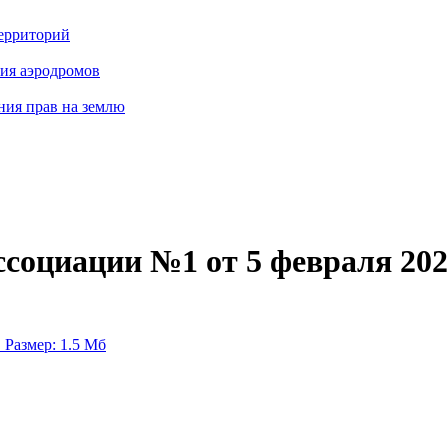
территорий
ия аэродромов
ния прав на землю
социации №1 от 5 февраля 202
.
Размер: 1.5 Мб