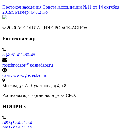
Протокол заседания Совета Ассоциации №11 от 14 октября
2019г.
Размер: 648.2 Кб
© 2026 АССОЦИАЦИЯ СРО «СК-АСПО»
Ростехнадзор
8 (495) 411-60-45
rostehnadzor@gosnadzor.ru
сайт: www.gosnadzor.ru
Москва, ул.А. Лукьянова, д.4, к8.
Ростехнадзор - орган надзора за СРО.
НОПРИЗ
(495) 984-21-34
(495) 984-21-33