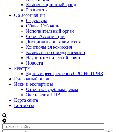
Компенсационный фонд
Реквизиты
Об ассоциации
Структура
Общее Собрание
Исполнительный орган
Совет Ассоциации
Дисциплинарная комиссия
Контрольная комиссия
Комиссия по стандартизации
Научно-технический совет
Новости
Реестры
Единый реестр членов СРО НОПРИЗ
Ежегодный анализ
Иски и экспертизы
Отчет по судебным делам
Экспертиза НПА
Карта сайта
Контакты