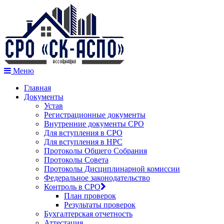
Меню
Главная
Документы
Устав
Регистрационные документы
Внутренние документы СРО
Для вступления в СРО
Для вступления в НРС
Протоколы Общего Собрания
Протоколы Совета
Протоколы Дисциплинарной комиссии
Федеральное законодательство
Контроль в СРО
План проверок
Результаты проверок
Бухгалтерская отчетность
Аттестация