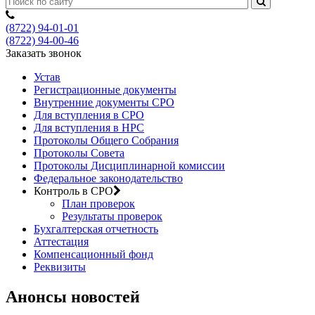
(8722) 94-01-01
(8722) 94-00-46
Заказать звонок
Устав
Регистрационные документы
Внутренние документы СРО
Для вступления в СРО
Для вступления в НРС
Протоколы Общего Собрания
Протоколы Совета
Протоколы Дисциплинарной комиссии
Федеральное законодательство
Контроль в СРО
План проверок
Результаты проверок
Бухгалтерская отчетность
Аттестация
Компенсационный фонд
Реквизиты
Анонсы новостей