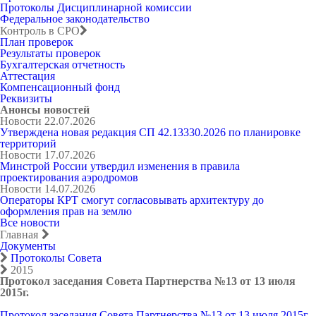
Протоколы Дисциплинарной комиссии
Федеральное законодательство
Контроль в СРО
План проверок
Результаты проверок
Бухгалтерская отчетность
Аттестация
Компенсационный фонд
Реквизиты
Анонсы новостей
Новости
22.07.2026
Утверждена новая редакция СП 42.13330.2026 по планировке
территорий
Новости
17.07.2026
Минстрой России утвердил изменения в правила
проектирования аэродромов
Новости
14.07.2026
Операторы КРТ смогут согласовывать архитектуру до
оформления прав на землю
Все новости
Главная
Документы
Протоколы Совета
2015
Протокол заседания Совета Партнерства №13 от 13 июля
2015г.
Протокол заседания Совета Партнерства №13 от 13 июля 2015г.