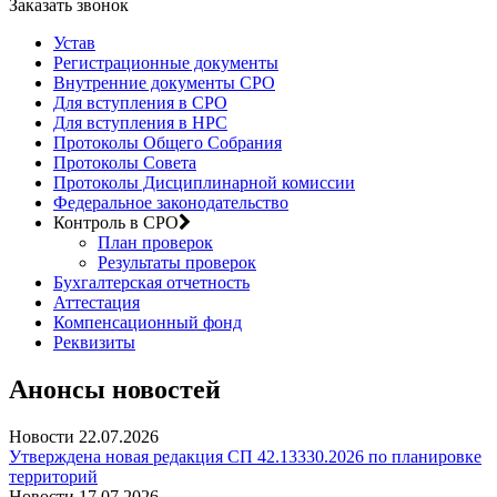
Заказать звонок
Устав
Регистрационные документы
Внутренние документы СРО
Для вступления в СРО
Для вступления в НРС
Протоколы Общего Собрания
Протоколы Совета
Протоколы Дисциплинарной комиссии
Федеральное законодательство
Контроль в СРО
План проверок
Результаты проверок
Бухгалтерская отчетность
Аттестация
Компенсационный фонд
Реквизиты
Анонсы новостей
Новости
22.07.2026
Утверждена новая редакция СП 42.13330.2026 по планировке
территорий
Новости
17.07.2026