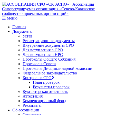
Меню
Главная
Документы
Устав
Регистрационные документы
Внутренние документы СРО
Для вступления в СРО
Для вступления в НРС
Протоколы Общего Собрания
Протоколы Совета
Протоколы Дисциплинарной комиссии
Федеральное законодательство
Контроль в СРО
План проверок
Результаты проверок
Бухгалтерская отчетность
Аттестация
Компенсационный фонд
Реквизиты
Об ассоциации
Структура