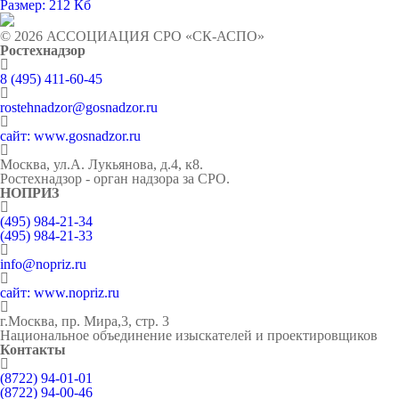
Размер: 212 Кб
© 2026 АССОЦИАЦИЯ СРО «СК-АСПО»
Ростехнадзор
8 (495) 411-60-45
rostehnadzor@gosnadzor.ru
сайт: www.gosnadzor.ru
Москва, ул.А. Лукьянова, д.4, к8.
Ростехнадзор - орган надзора за СРО.
НОПРИЗ
(495) 984-21-34
(495) 984-21-33
info@nopriz.ru
сайт: www.nopriz.ru
г.Москва, пр. Мира,3, стр. 3
Национальное объединение изыскателей и проектировщиков
Контакты
(8722) 94-01-01
(8722) 94-00-46