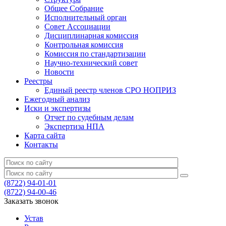
Общее Собрание
Исполнительный орган
Совет Ассоциации
Дисциплинарная комиссия
Контрольная комиссия
Комиссия по стандартизации
Научно-технический совет
Новости
Реестры
Единый реестр членов СРО НОПРИЗ
Ежегодный анализ
Иски и экспертизы
Отчет по судебным делам
Экспертиза НПА
Карта сайта
Контакты
(8722) 94-01-01
(8722) 94-00-46
Заказать звонок
Устав