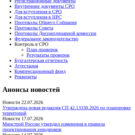
Регистрационные документы
Внутренние документы СРО
Для вступления в СРО
Для вступления в НРС
Протоколы Общего Собрания
Протоколы Совета
Протоколы Дисциплинарной комиссии
Федеральное законодательство
Контроль в СРО
План проверок
Результаты проверок
Бухгалтерская отчетность
Аттестация
Компенсационный фонд
Реквизиты
Анонсы новостей
Новости
22.07.2026
Утверждена новая редакция СП 42.13330.2026 по планировке
территорий
Новости
17.07.2026
Минстрой России утвердил изменения в правила
проектирования аэродромов
Новости
14.07.2026