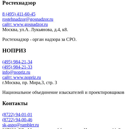
Ростехнадзор
8 (495) 411-60-45
rostehnadzor@gosnadzor.ru
сайт: www.gosnadzor.ru
Москва, ул.А. Лукьянова, д.4, к8.
Ростехнадзор - орган надзора за СРО.
НОПРИЗ
(495) 984-21-34
(495) 984-21-33
info@nopriz.ru
сайт: www.nopriz.ru
г.Москва, пр. Мира,3, стр. 3
Национальное объединение изыскателей и проектировщиков
Контакты
(8722) 94-01-01
(8722) 94-00-46
sk-aspo@rambler.ru