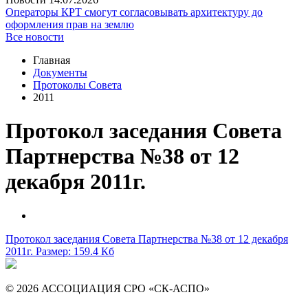
Операторы КРТ смогут согласовывать архитектуру до
оформления прав на землю
Все новости
Главная
Документы
Протоколы Совета
2011
Протокол заседания Совета
Партнерства №38 от 12
декабря 2011г.
Протокол заседания Совета Партнерства №38 от 12 декабря
2011г.
Размер: 159.4 Кб
© 2026 АССОЦИАЦИЯ СРО «СК-АСПО»