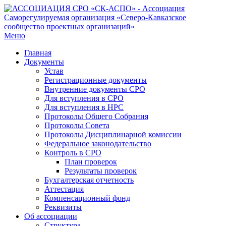
Меню
Главная
Документы
Устав
Регистрационные документы
Внутренние документы СРО
Для вступления в СРО
Для вступления в НРС
Протоколы Общего Собрания
Протоколы Совета
Протоколы Дисциплинарной комиссии
Федеральное законодательство
Контроль в СРО
План проверок
Результаты проверок
Бухгалтерская отчетность
Аттестация
Компенсационный фонд
Реквизиты
Об ассоциации
Структура