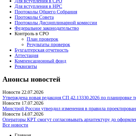
Для вступления в СРО
Для вступления в НРС
Протоколы Общего Собрания
Протоколы Совета
Протоколы Дисциплинарной комиссии
Федеральное законодательство
Контроль в СРО
План проверок
Результаты проверок
Бухгалтерская отчетность
Аттестация
Компенсационный фонд
Реквизиты
Анонсы новостей
Новости
22.07.2026
Утверждена новая редакция СП 42.13330.2026 по планировке 
Новости
17.07.2026
Минстрой России утвердил изменения в правила проектирован
Новости
14.07.2026
Операторы КРТ смогут согласовывать архитектуру до оформле
Все новости
Главная