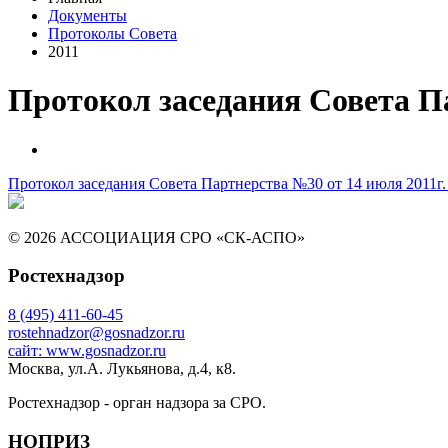
Документы
Протоколы Совета
2011
Протокол заседания Совета Па
Протокол заседания Совета Партнерства №30 от 14 июля 2011г
© 2026 АССОЦИАЦИЯ СРО «СК-АСПО»
Ростехнадзор
8 (495) 411-60-45
rostehnadzor@gosnadzor.ru
сайт: www.gosnadzor.ru
Москва, ул.А. Лукьянова, д.4, к8.
Ростехнадзор - орган надзора за СРО.
НОПРИЗ