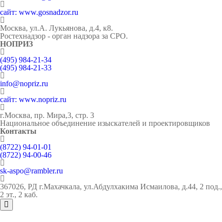
сайт: www.gosnadzor.ru
Москва, ул.А. Лукьянова, д.4, к8.
Ростехнадзор - орган надзора за СРО.
НОПРИЗ
(495) 984-21-34
(495) 984-21-33
info@nopriz.ru
сайт: www.nopriz.ru
г.Москва, пр. Мира,3, стр. 3
Национальное объединение изыскателей и проектировщиков
Контакты
(8722) 94-01-01
(8722) 94-00-46
sk-aspo@rambler.ru
367026, РД г.Махачкала, ул.Абдулхакима Исмаилова, д.44, 2 под.,
2 эт., 2 каб.