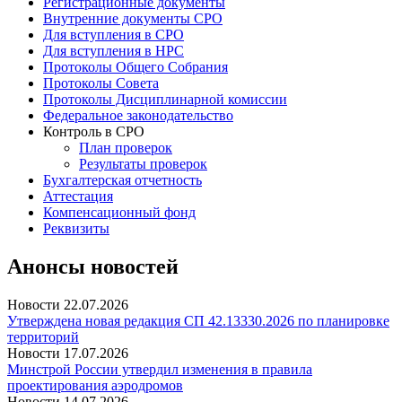
Регистрационные документы
Внутренние документы СРО
Для вступления в СРО
Для вступления в НРС
Протоколы Общего Собрания
Протоколы Совета
Протоколы Дисциплинарной комиссии
Федеральное законодательство
Контроль в СРО
План проверок
Результаты проверок
Бухгалтерская отчетность
Аттестация
Компенсационный фонд
Реквизиты
Анонсы новостей
Новости
22.07.2026
Утверждена новая редакция СП 42.13330.2026 по планировке
территорий
Новости
17.07.2026
Минстрой России утвердил изменения в правила
проектирования аэродромов
Новости
14.07.2026