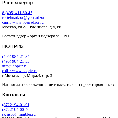
Ростехнадзор
8 (495) 411-60-45
rostehnadzor@gosnadzor.ru
сайт: www.gosnadzor.ru
Москва, ул.А. Лукьянова, д.4, к8.
Ростехнадзор - орган надзора за СРО.
НОПРИЗ
(495) 984-21-34
(495) 984-21-33
info@nopriz.ru
сайт: www.nopriz.ru
г.Москва, пр. Мира,3, стр. 3
Национальное объединение изыскателей и проектировщиков
Контакты
(8722) 94-01-01
(8722) 94-00-46
sk-aspo@rambler.ru