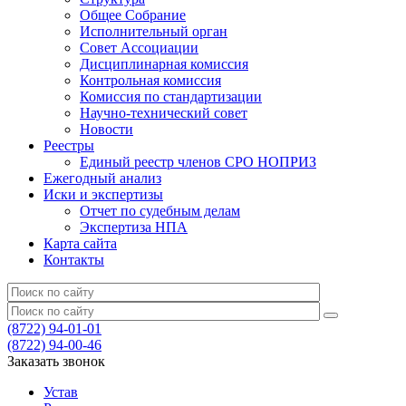
Общее Собрание
Исполнительный орган
Совет Ассоциации
Дисциплинарная комиссия
Контрольная комиссия
Комиссия по стандартизации
Научно-технический совет
Новости
Реестры
Единый реестр членов СРО НОПРИЗ
Ежегодный анализ
Иски и экспертизы
Отчет по судебным делам
Экспертиза НПА
Карта сайта
Контакты
(8722) 94-01-01
(8722) 94-00-46
Заказать звонок
Устав