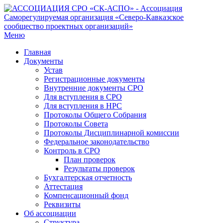
Меню
Главная
Документы
Устав
Регистрационные документы
Внутренние документы СРО
Для вступления в СРО
Для вступления в НРС
Протоколы Общего Собрания
Протоколы Совета
Протоколы Дисциплинарной комиссии
Федеральное законодательство
Контроль в СРО
План проверок
Результаты проверок
Бухгалтерская отчетность
Аттестация
Компенсационный фонд
Реквизиты
Об ассоциации
Структура