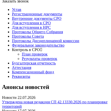
Заказать звонок
Устав
Регистрационные документы
Внутренние документы СРО
Для вступления в СРО
Для вступления в НРС
Протоколы Общего Собрания
Протоколы Совета
Протоколы Дисциплинарной комиссии
Федеральное законодательство
Контроль в СРО
План проверок
Результаты проверок
Бухгалтерская отчетность
Аттестация
Компенсационный фонд
Реквизиты
Анонсы новостей
Новости
22.07.2026
Утверждена новая редакция СП 42.13330.2026 по планировке
территорий
Новости
17.07.2026