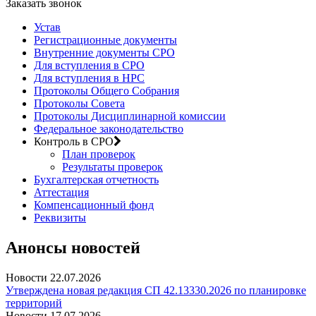
Заказать звонок
Устав
Регистрационные документы
Внутренние документы СРО
Для вступления в СРО
Для вступления в НРС
Протоколы Общего Собрания
Протоколы Совета
Протоколы Дисциплинарной комиссии
Федеральное законодательство
Контроль в СРО
План проверок
Результаты проверок
Бухгалтерская отчетность
Аттестация
Компенсационный фонд
Реквизиты
Анонсы новостей
Новости
22.07.2026
Утверждена новая редакция СП 42.13330.2026 по планировке
территорий
Новости
17.07.2026