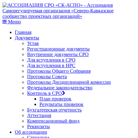
Меню
Главная
Документы
Устав
Регистрационные документы
Внутренние документы СРО
Для вступления в СРО
Для вступления в НРС
Протоколы Общего Собрания
Протоколы Совета
Протоколы Дисциплинарной комиссии
Федеральное законодательство
Контроль в СРО
План проверок
Результаты проверок
Бухгалтерская отчетность
Аттестация
Компенсационный фонд
Реквизиты
Об ассоциации
Структура