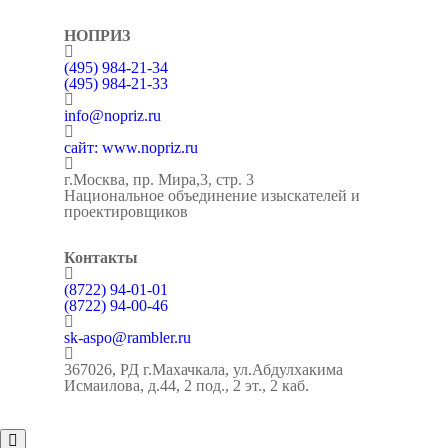
НОПРИЗ
(495) 984-21-34
(495) 984-21-33
info@nopriz.ru
сайт: www.nopriz.ru
г.Москва, пр. Мира,3, стр. 3
Национальное объединение изыскателей и
проектировщиков
Контакты
(8722) 94-01-01
(8722) 94-00-46
sk-aspo@rambler.ru
367026, РД г.Махачкала, ул.Абдулхакима
Исмаилова, д.44, 2 под., 2 эт., 2 каб.