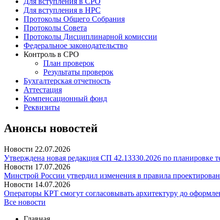
Для вступления в СРО
Для вступления в НРС
Протоколы Общего Собрания
Протоколы Совета
Протоколы Дисциплинарной комиссии
Федеральное законодательство
Контроль в СРО
План проверок
Результаты проверок
Бухгалтерская отчетность
Аттестация
Компенсационный фонд
Реквизиты
Анонсы новостей
Новости
22.07.2026
Утверждена новая редакция СП 42.13330.2026 по планировке 
Новости
17.07.2026
Минстрой России утвердил изменения в правила проектирован
Новости
14.07.2026
Операторы КРТ смогут согласовывать архитектуру до оформле
Все новости
Главная