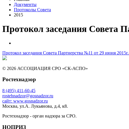
Документы
Протоколы Совета
2015
Протокол заседания Совета Па
Протокол заседания Совета Партнерства №11 от 29 июня 2015г
© 2026 АССОЦИАЦИЯ СРО «СК-АСПО»
Ростехнадзор
8 (495) 411-60-45
rostehnadzor@gosnadzor.ru
сайт: www.gosnadzor.ru
Москва, ул.А. Лукьянова, д.4, к8.
Ростехнадзор - орган надзора за СРО.
НОПРИЗ