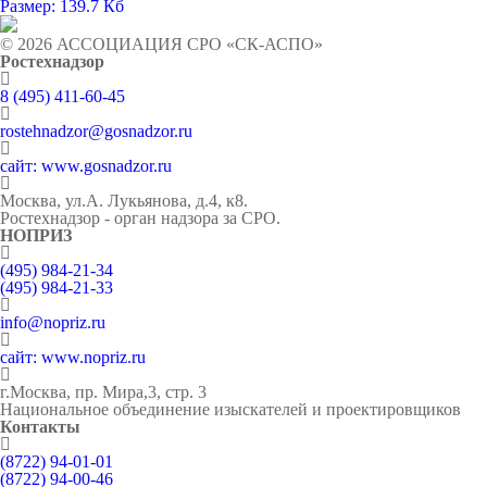
Размер: 139.7 Кб
© 2026 АССОЦИАЦИЯ СРО «СК-АСПО»
Ростехнадзор
8 (495) 411-60-45
rostehnadzor@gosnadzor.ru
сайт: www.gosnadzor.ru
Москва, ул.А. Лукьянова, д.4, к8.
Ростехнадзор - орган надзора за СРО.
НОПРИЗ
(495) 984-21-34
(495) 984-21-33
info@nopriz.ru
сайт: www.nopriz.ru
г.Москва, пр. Мира,3, стр. 3
Национальное объединение изыскателей и проектировщиков
Контакты
(8722) 94-01-01
(8722) 94-00-46