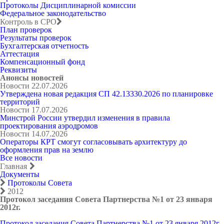
Протоколы Дисциплинарной комиссии
Федеральное законодательство
Контроль в СРО
План проверок
Результаты проверок
Бухгалтерская отчетность
Аттестация
Компенсационный фонд
Реквизиты
Анонсы новостей
Новости
22.07.2026
Утверждена новая редакция СП 42.13330.2026 по планировке
территорий
Новости
17.07.2026
Минстрой России утвердил изменения в правила
проектирования аэродромов
Новости
14.07.2026
Операторы КРТ смогут согласовывать архитектуру до
оформления прав на землю
Все новости
Главная
Документы
Протоколы Совета
2012
Протокол заседания Совета Партнерства №1 от 23 января
2012г.
Протокол заседания Совета Партнерства №1 от 23 января 2012г.