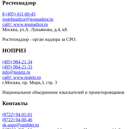
Ростехнадзор
8 (495) 411-60-45
rostehnadzor@gosnadzor.ru
сайт: www.gosnadzor.ru
Москва, ул.А. Лукьянова, д.4, к8.
Ростехнадзор - орган надзора за СРО.
НОПРИЗ
(495) 984-21-34
(495) 984-21-33
info@nopriz.ru
сайт: www.nopriz.ru
г.Москва, пр. Мира,3, стр. 3
Национальное объединение изыскателей и проектировщиков
Контакты
(8722) 94-01-01
(8722) 94-00-46
sk-aspo@rambler.ru