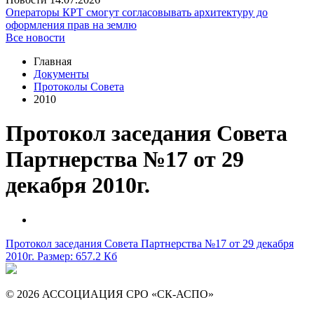
Операторы КРТ смогут согласовывать архитектуру до
оформления прав на землю
Все новости
Главная
Документы
Протоколы Совета
2010
Протокол заседания Совета
Партнерства №17 от 29
декабря 2010г.
Протокол заседания Совета Партнерства №17 от 29 декабря
2010г.
Размер: 657.2 Кб
© 2026 АССОЦИАЦИЯ СРО «СК-АСПО»