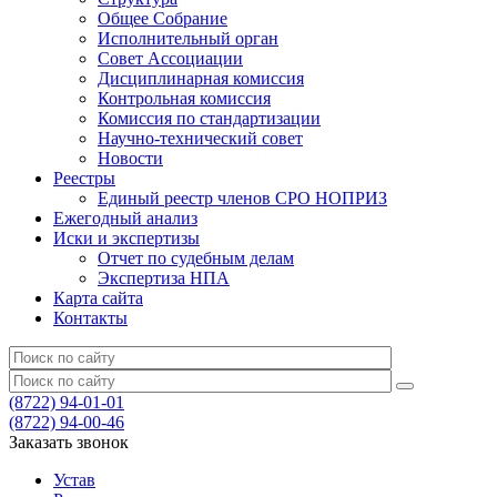
Общее Собрание
Исполнительный орган
Совет Ассоциации
Дисциплинарная комиссия
Контрольная комиссия
Комиссия по стандартизации
Научно-технический совет
Новости
Реестры
Единый реестр членов СРО НОПРИЗ
Ежегодный анализ
Иски и экспертизы
Отчет по судебным делам
Экспертиза НПА
Карта сайта
Контакты
(8722) 94-01-01
(8722) 94-00-46
Заказать звонок
Устав