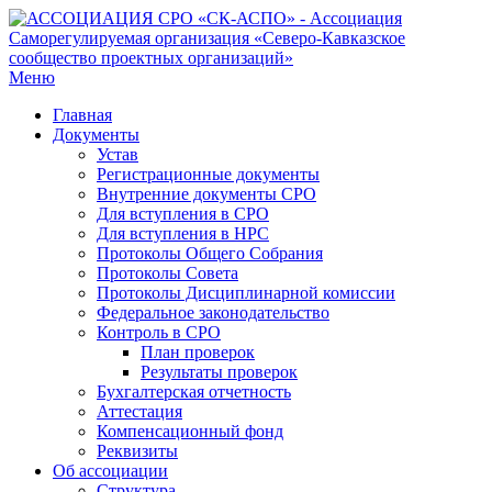
Меню
Главная
Документы
Устав
Регистрационные документы
Внутренние документы СРО
Для вступления в СРО
Для вступления в НРС
Протоколы Общего Собрания
Протоколы Совета
Протоколы Дисциплинарной комиссии
Федеральное законодательство
Контроль в СРО
План проверок
Результаты проверок
Бухгалтерская отчетность
Аттестация
Компенсационный фонд
Реквизиты
Об ассоциации
Структура