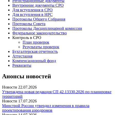
Регистрационные документы
Внутренние документы СРО
Для вступления в СРО
Для вступления в НРС
Протоколы Общего Собрания
Протоколы Совета
Протоколы Дисциплинарной комиссии
Федеральное законодательство
Контроль в СРО
План проверок
Результаты проверок
Бухгалтерская отчетность
Аттестация
Компенсационный фонд
Реквизиты
Анонсы новостей
Новости
22.07.2026
Утверждена новая редакция СП 42.13330.2026 по планировке
территорий
Новости
17.07.2026
Минстрой России утвердил изменения в правила
проектирования аэродромов
Новости
14.07.2026