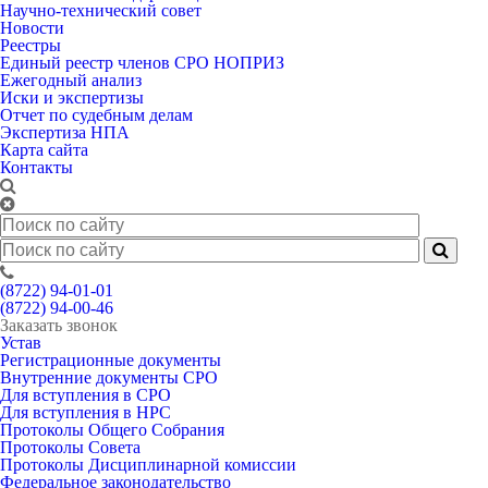
Научно-технический совет
Новости
Реестры
Единый реестр членов СРО НОПРИЗ
Ежегодный анализ
Иски и экспертизы
Отчет по судебным делам
Экспертиза НПА
Карта сайта
Контакты
(8722) 94-01-01
(8722) 94-00-46
Заказать звонок
Устав
Регистрационные документы
Внутренние документы СРО
Для вступления в СРО
Для вступления в НРС
Протоколы Общего Собрания
Протоколы Совета
Протоколы Дисциплинарной комиссии
Федеральное законодательство