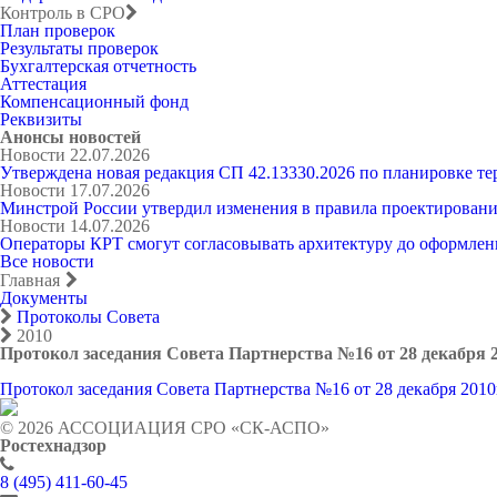
Контроль в СРО
План проверок
Результаты проверок
Бухгалтерская отчетность
Аттестация
Компенсационный фонд
Реквизиты
Анонсы новостей
Новости
22.07.2026
Утверждена новая редакция СП 42.13330.2026 по планировке т
Новости
17.07.2026
Минстрой России утвердил изменения в правила проектировани
Новости
14.07.2026
Операторы КРТ смогут согласовывать архитектуру до оформлен
Все новости
Главная
Документы
Протоколы Совета
2010
Протокол заседания Совета Партнерства №16 от 28 декабря 2
Протокол заседания Совета Партнерства №16 от 28 декабря 2010
© 2026 АССОЦИАЦИЯ СРО «СК-АСПО»
Ростехнадзор
8 (495) 411-60-45