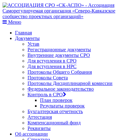
Меню
Главная
Документы
Устав
Регистрационные документы
Внутренние документы СРО
Для вступления в СРО
Для вступления в НРС
Протоколы Общего Собрания
Протоколы Совета
Протоколы Дисциплинарной комиссии
Федеральное законодательство
Контроль в СРО
План проверок
Результаты проверок
Бухгалтерская отчетность
Аттестация
Компенсационный фонд
Реквизиты
Об ассоциации
Структура