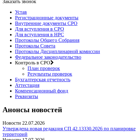
Заказать звонок
Устав
Регистрационные документы
Внутренние документы СРО
Для вступления в СРО
Для вступления в НРС
Протоколы Общего Собрания
Протоколы Совета
Протоколы Дисциплинарной комиссии
Федеральное законодательство
Контроль в СРО
План проверок
Результаты проверок
Бухгалтерская отчетность
Аттестация
Компенсационный фонд
Реквизиты
Анонсы новостей
Новости
22.07.2026
Утверждена новая редакция СП 42.13330.2026 по планировке
территорий
Новости
17.07.2026