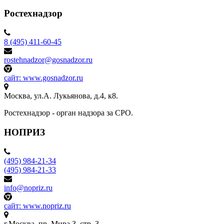
Ростехнадзор
8 (495) 411-60-45
rostehnadzor@gosnadzor.ru
сайт: www.gosnadzor.ru
Москва, ул.А. Лукьянова, д.4, к8.
Ростехнадзор - орган надзора за СРО.
НОПРИЗ
(495) 984-21-34
(495) 984-21-33
info@nopriz.ru
сайт: www.nopriz.ru
г.Москва, пр. Мира,3, стр. 3