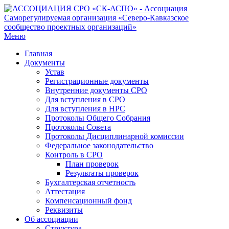
Меню
Главная
Документы
Устав
Регистрационные документы
Внутренние документы СРО
Для вступления в СРО
Для вступления в НРС
Протоколы Общего Собрания
Протоколы Совета
Протоколы Дисциплинарной комиссии
Федеральное законодательство
Контроль в СРО
План проверок
Результаты проверок
Бухгалтерская отчетность
Аттестация
Компенсационный фонд
Реквизиты
Об ассоциации
Структура