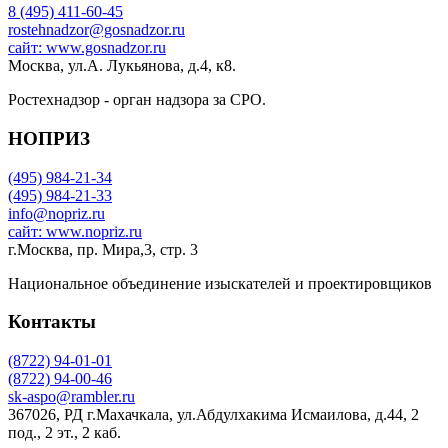
8 (495) 411-60-45
rostehnadzor@gosnadzor.ru
сайт: www.gosnadzor.ru
Москва, ул.А. Лукьянова, д.4, к8.
Ростехнадзор - орган надзора за СРО.
НОПРИЗ
(495) 984-21-34
(495) 984-21-33
info@nopriz.ru
сайт: www.nopriz.ru
г.Москва, пр. Мира,3, стр. 3
Национальное объединение изыскателей и проектировщиков
Контакты
(8722) 94-01-01
(8722) 94-00-46
sk-aspo@rambler.ru
367026, РД г.Махачкала, ул.Абдулхакима Исмаилова, д.44, 2
под., 2 эт., 2 каб.