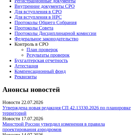
Регистрационные документы
Внутренние документы СРО
Для вступления в СРО
Для вступления в НРС
Протоколы Общего Собрания
Протоколы Совета
Протоколы Дисциплинарной комиссии
Федеральное законодательство
Контроль в СРО
План проверок
Результаты проверок
Бухгалтерская отчетность
Аттестация
Компенсационный фонд
Реквизиты
Анонсы новостей
Новости
22.07.2026
Утверждена новая редакция СП 42.13330.2026 по планировке
территорий
Новости
17.07.2026
Минстрой России утвердил изменения в правила
проектирования аэродромов
Новости
14.07.2026