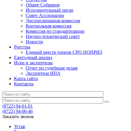
Общее Собрание
Исполнительный орган
Совет Ассоциации
Дисциплинарная комиссия
Контрольная комиссия
Комиссия по стандартизации
Научно-технический совет
Новости
Реестры
Единый реестр членов СРО НОПРИЗ
Ежегодный анализ
Иски и экспертизы
Отчет по судебным делам
Экспертиза НПА
Карта сайта
Контакты
(8722) 94-01-01
(8722) 94-00-46
Заказать звонок
Устав