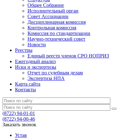
Общее Собрание
Исполнительный орган
Совет Ассоциации
Дисциплинарная комиссия
Контрольная комиссия
Комиссия по стандартизации
Научно-технический совет
Новости
Реестры
Единый реестр членов СРО НОПРИЗ
Ежегодный анализ
Иски и экспертизы
Отчет по судебным делам
Экспертиза НПА
Карта сайта
Контакты
(8722) 94-01-01
(8722) 94-00-46
Заказать звонок
Устав