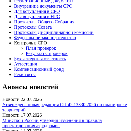
Регистрационные документы
Внутренние документы СРО
Для вступления в СРО
Для вступления в НРС
Протоколы Общего Собрания
Протоколы Совета
Протоколы Дисциплинарной комиссии
Федеральное законодательство
Контроль в СРО
План проверок
Результаты проверок
Бухгалтерская отчетность
Аттестация
Компенсационный фонд
Реквизиты
Анонсы новостей
Новости
22.07.2026
Утверждена новая редакция СП 42.13330.2026 по планировке
территорий
Новости
17.07.2026
Минстрой России утвердил изменения в правила
проектирования аэродромов
Новости
14.07.2026