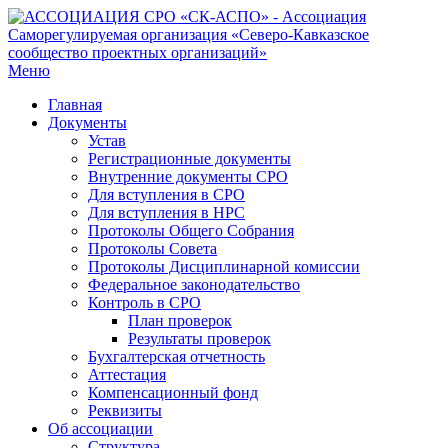
Меню
Главная
Документы
Устав
Регистрационные документы
Внутренние документы СРО
Для вступления в СРО
Для вступления в НРС
Протоколы Общего Собрания
Протоколы Совета
Протоколы Дисциплинарной комиссии
Федеральное законодательство
Контроль в СРО
План проверок
Результаты проверок
Бухгалтерская отчетность
Аттестация
Компенсационный фонд
Реквизиты
Об ассоциации
Структура