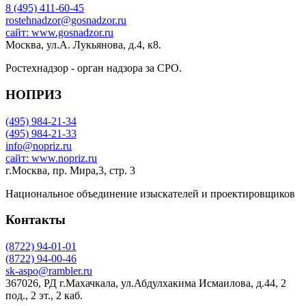
8 (495) 411-60-45
rostehnadzor@gosnadzor.ru
сайт: www.gosnadzor.ru
Москва, ул.А. Лукьянова, д.4, к8.
Ростехнадзор - орган надзора за СРО.
НОПРИЗ
(495) 984-21-34
(495) 984-21-33
info@nopriz.ru
сайт: www.nopriz.ru
г.Москва, пр. Мира,3, стр. 3
Национальное объединение изыскателей и проектировщиков
Контакты
(8722) 94-01-01
(8722) 94-00-46
sk-aspo@rambler.ru
367026, РД г.Махачкала, ул.Абдулхакима Исмаилова, д.44, 2
под., 2 эт., 2 каб.