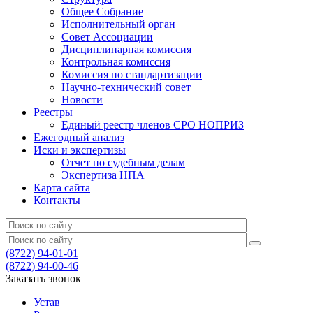
Общее Собрание
Исполнительный орган
Совет Ассоциации
Дисциплинарная комиссия
Контрольная комиссия
Комиссия по стандартизации
Научно-технический совет
Новости
Реестры
Единый реестр членов СРО НОПРИЗ
Ежегодный анализ
Иски и экспертизы
Отчет по судебным делам
Экспертиза НПА
Карта сайта
Контакты
(8722) 94-01-01
(8722) 94-00-46
Заказать звонок
Устав