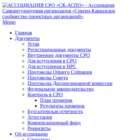
Меню
Главная
Документы
Устав
Регистрационные документы
Внутренние документы СРО
Для вступления в СРО
Для вступления в НРС
Протоколы Общего Собрания
Протоколы Совета
Протоколы Дисциплинарной комиссии
Федеральное законодательство
Контроль в СРО
План проверок
Результаты проверок
Бухгалтерская отчетность
Аттестация
Компенсационный фонд
Реквизиты
Об ассоциации
Структура