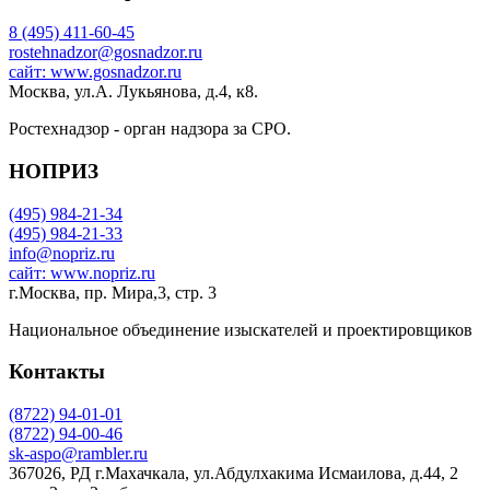
8 (495) 411-60-45
rostehnadzor@gosnadzor.ru
сайт: www.gosnadzor.ru
Москва, ул.А. Лукьянова, д.4, к8.
Ростехнадзор - орган надзора за СРО.
НОПРИЗ
(495) 984-21-34
(495) 984-21-33
info@nopriz.ru
сайт: www.nopriz.ru
г.Москва, пр. Мира,3, стр. 3
Национальное объединение изыскателей и проектировщиков
Контакты
(8722) 94-01-01
(8722) 94-00-46
sk-aspo@rambler.ru
367026, РД г.Махачкала, ул.Абдулхакима Исмаилова, д.44, 2