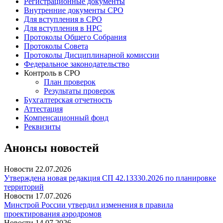
Регистрационные документы
Внутренние документы СРО
Для вступления в СРО
Для вступления в НРС
Протоколы Общего Собрания
Протоколы Совета
Протоколы Дисциплинарной комиссии
Федеральное законодательство
Контроль в СРО
План проверок
Результаты проверок
Бухгалтерская отчетность
Аттестация
Компенсационный фонд
Реквизиты
Анонсы новостей
Новости
22.07.2026
Утверждена новая редакция СП 42.13330.2026 по планировке
территорий
Новости
17.07.2026
Минстрой России утвердил изменения в правила
проектирования аэродромов
Новости
14.07.2026